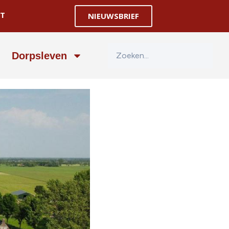
T
NIEUWSBRIEF
Dorpsleven