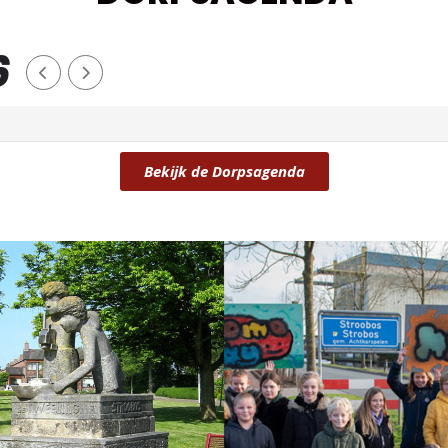
6
Bekijk de Dorpsagenda