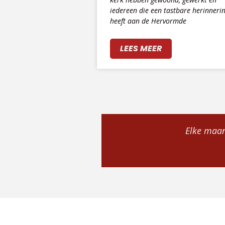
iedereen die een tastbare herinneri
heeft aan de Hervormde
LEES MEER
Elke maand