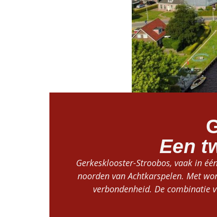
G
Een t
Gerkesklooster-Stroobos, vaak in éé
noorden van Achtkarspelen. Met wort
verbondenheid. De combinatie v