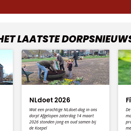
HET LAATSTE DORPSNIEUW
NLdoet 2026
F
r
Wat een prachtige NLdoet-dag in ons
De
dorp! Afgelopen zaterdag 14 maart
ma
2026 stonden jong en oud samen bij
pr
de Koepel
me