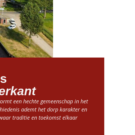
os
erkant
 vormt een hechte gemeenschap in het
chiedenis ademt het dorp karakter en
aar traditie en toekomst elkaar