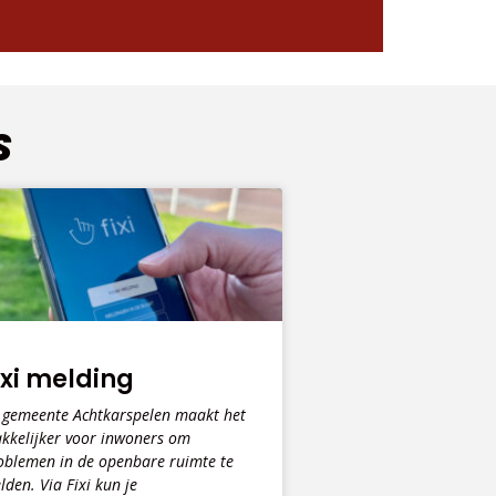
S
ixi melding
 gemeente Achtkarspelen maakt het
kkelijker voor inwoners om
oblemen in de openbare ruimte te
lden. Via Fixi kun je