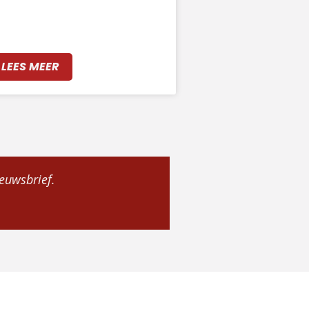
LEES MEER
ieuwsbrief.