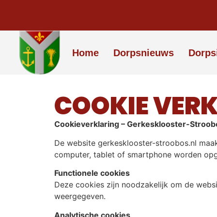
Home
Dorpsnieuws
Dorps
COOKIE VER
Cookieverklaring – Gerkesklooster-Stroob
De website gerkesklooster-stroobos.nl maak
computer, tablet of smartphone worden opg
Functionele cookies
Deze cookies zijn noodzakelijk om de websit
weergegeven.
Analytische cookies