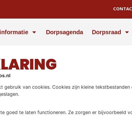
CONTAC
informatie
Dorpsagenda
Dorpsraad
KLARING
os.nl
t gebruik van cookies. Cookies zijn kleine tekstbestanden
eslagen.
e goed te laten functioneren. Ze zorgen er bijvoorbeeld v