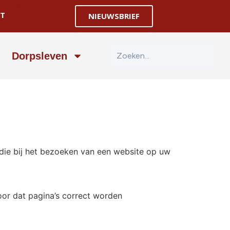
T
NIEUWSBRIEF
Dorpsleven
 die bij het bezoeken van een website op uw
oor dat pagina’s correct worden