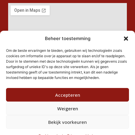
Beheer toestemming
Om de beste ervaringen te bieden, gebruiken wij technologieën zoals
cookies om informatie over je apparaat op te slaan en/of te raadplegen.
Door in te stemmen met deze technologieën kunnen wij gegevens zoals
surfgedrag of unieke ID's op deze site verwerken. Als je geen
toestemming geeft of uw toestemming intrekt, kan dit een nadelige
invloed hebben op bepaalde functies en mogelijkheden.
Accepteren
Weigeren
Bekijk voorkeuren
© Dorpsraad Gerkesklooster Stroobos, ontwerp door